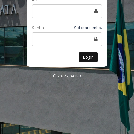
Senha
Solicitar senha.
Login
© 2022 - FACISB